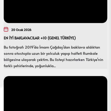
20 Ocak 2026
EN İYİ BAKLAVACILAR +10 (GENEL TÜRKİYE)
Bu fotoğrafı 2019’da İmam Çağdaş’dan baklava aldıktan
sonra otostopla uzun bir yolculuk yapıp halfeti Rumkale
bölgesine ulaşarak çektim. Bu listeyi hazırlarken Türkiye’nin
farklı şehirlerinde, yoğunlukla...