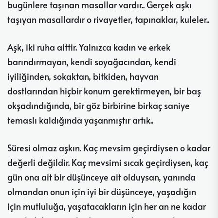
bugünlere taşınan masallar vardır.. Gerçek aşkı
taşıyan masallardır o rivayetler, tapınaklar, kuleler..
Aşk, iki ruha aittir. Yalnızca kadın ve erkek
barındırmayan, kendi soyağacından, kendi
iyiliğinden, sokaktan, bitkiden, hayvan
dostlarından hiçbir konum gerektirmeyen, bir baş
okşadındığında, bir göz birbirine birkaç saniye
temaslı kaldığında yaşanmıştır artık..
Süresi olmaz aşkın. Kaç mevsim geçirdiysen o kadar
değerli değildir. Kaç mevsimi sıcak geçirdiysen, kaç
gün ona ait bir düşünceye ait olduysan, yanında
olmandan onun için iyi bir düşünceye, yaşadığın
için mutluluğa, yaşatacakların için her an ne kadar