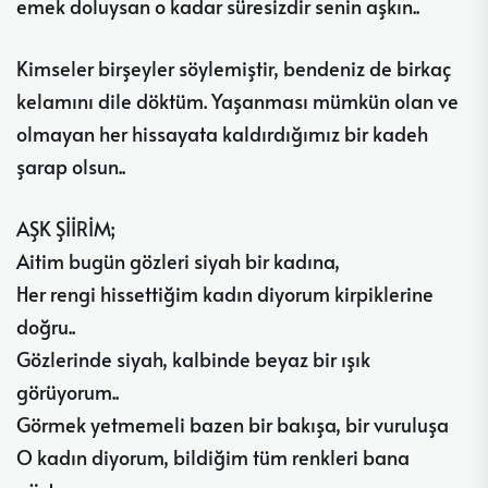
emek doluysan o kadar süresizdir senin aşkın..
Kimseler birşeyler söylemiştir, bendeniz de birkaç
kelamını dile döktüm. Yaşanması mümkün olan ve
olmayan her hissayata kaldırdığımız bir kadeh
şarap olsun..
AŞK ŞİİRİM;
Aitim bugün gözleri siyah bir kadına,
Her rengi hissettiğim kadın diyorum kirpiklerine
doğru..
Gözlerinde siyah, kalbinde beyaz bir ışık
görüyorum..
Görmek yetmemeli bazen bir bakışa, bir vuruluşa
O kadın diyorum, bildiğim tüm renkleri bana