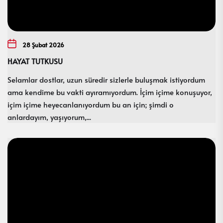
28 Şubat 2026
HAYAT TUTKUSU
Selamlar dostlar, uzun süredir sizlerle buluşmak istiyordum
ama kendime bu vakti ayıramıyordum. İçim içime konuşuyor,
içim içime heyecanlanıyordum bu an için; şimdi o
anlardayım, yaşıyorum,...