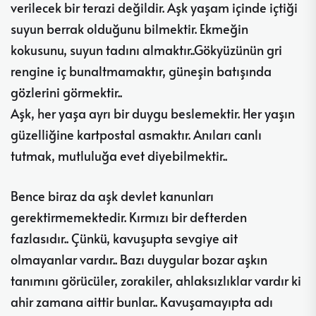
verilecek bir terazi değildir. Aşk yaşam içinde içtiği
suyun berrak olduğunu bilmektir. Ekmeğin
kokusunu, suyun tadını almaktır..Gökyüzünün gri
rengine iç bunaltmamaktır, güneşin batışında
gözlerini görmektir..
Aşk, her yaşa ayrı bir duygu beslemektir. Her yaşın
güzelliğine kartpostal asmaktır. Anıları canlı
tutmak, mutluluğa evet diyebilmektir..
Bence biraz da aşk devlet kanunları
gerektirmemektedir. Kırmızı bir defterden
fazlasıdır.. Çünkü, kavuşupta sevgiye ait
olmayanlar vardır.. Bazı duygular bozar aşkın
tanımını görücüler, zorakiler, ahlaksızlıklar vardır ki
ahir zamana aittir bunlar.. Kavuşamayıpta adı