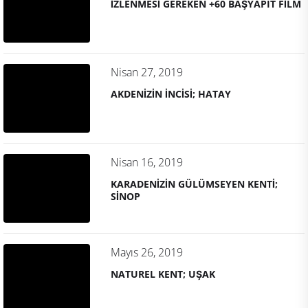
İZLENMESİ GEREKEN +60 BAŞYAPIT FİLM
Nisan 27, 2019
AKDENİZİN İNCİSİ; HATAY
Nisan 16, 2019
KARADENİZİN GÜLÜMSEYEN KENTİ;
SİNOP
Mayıs 26, 2019
NATUREL KENT; UŞAK