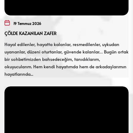
19 Temmuz 2026
ÇÖLDE KAZANILAN ZAFER
Hayal edilenler, hayatta kalanlar, resmedilenler, uykudan
uyananlar, düzeni oturtanlar, güvende kalanlar… Bugün ortak
bir sohbetimizden bahsedeceğim, tanıdıklarım,
okuyucularım. Hem kendi hayatımda hem de arkadaşlarımın
hayatlarında...