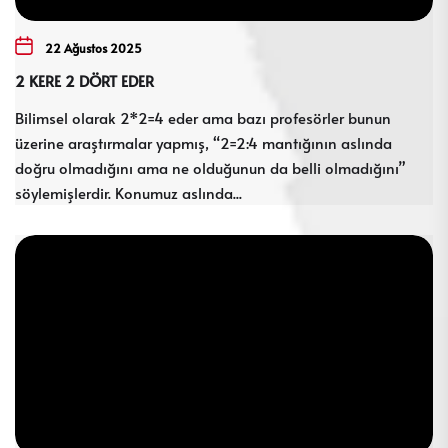
22 Ağustos 2025
2 KERE 2 DÖRT EDER
Bilimsel olarak 2*2=4 eder ama bazı profesörler bunun
üzerine araştırmalar yapmış, “2=2:4 mantığının aslında
doğru olmadığını ama ne olduğunun da belli olmadığını”
söylemişlerdir. Konumuz aslında...