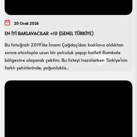
20 Ocak 2026
EN İYİ BAKLAVACILAR +10 (GENEL TÜRKİYE)
Bu fotoğrafı 2019’da İmam Çağdaş’dan baklava aldıktan
sonra otostopla uzun bir yolculuk yapıp halfeti Rumkale
bölgesine ulaşarak çektim. Bu listeyi hazırlarken Türkiye’nin
farklı şehirlerinde, yoğunlukla...