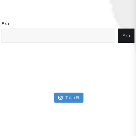
Ara
Ara
Takip Et