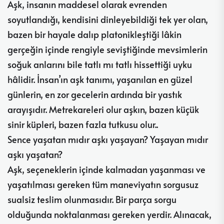
Aşk, insanın maddesel olarak evrenden
soyutlandığı, kendisini dinleyebildiği tek yer olan,
bazen bir hayale dalıp platonikleştiği lâkin
gerçeğin içinde rengiyle seviştiğinde mevsimlerin
soğuk anlarını bile tatlı mı tatlı hissettiği uyku
hâlidir. İnsan’ın aşk tanımı, yaşanılan en güzel
günlerin, en zor gecelerin ardında bir yastık
arayışıdır. Metrekareleri olur aşkın, bazen küçük
sinir küpleri, bazen fazla tutkusu olur..
Sence yaşatan mıdır aşkı yaşayan? Yaşayan mıdır
aşkı yaşatan?
Aşk, seçeneklerin içinde kalmadan yaşanması ve
yaşatılması gereken tüm maneviyatın sorgusuz
sualsiz teslim olunmasıdır. Bir parça sorgu
olduğunda noktalanması gereken yerdir. Alınacak,