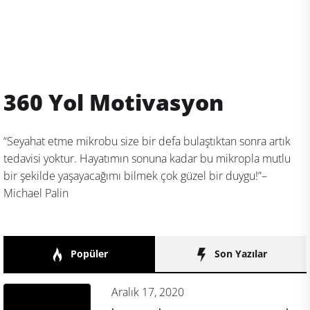
360 Yol Motivasyon
“Seyahat etme mikrobu size bir defa bulaştıktan sonra artık
tedavisi yoktur. Hayatımın sonuna kadar bu mikropla mutlu
bir şekilde yaşayacağımı bilmek çok güzel bir duygu!”–
Michael Palin
Popüler
Son Yazılar
Aralık 17, 2020