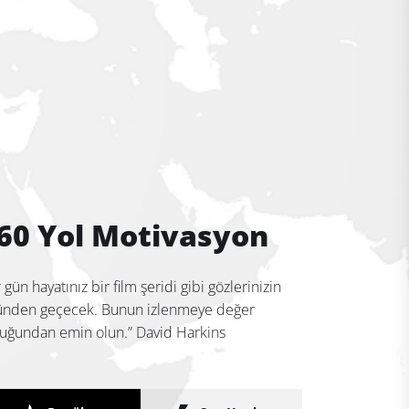
60 Yol Motivasyon
r gün hayatınız bir film şeridi gibi gözlerinizin
nden geçecek. Bunun izlenmeye değer
uğundan emin olun.” David Harkins