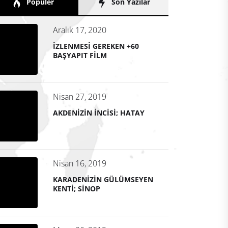
Popüler
Son Yazılar
Aralık 17, 2020
İZLENMESİ GEREKEN +60
BAŞYAPIT FİLM
Nisan 27, 2019
AKDENİZİN İNCİSİ; HATAY
Nisan 16, 2019
KARADENİZİN GÜLÜMSEYEN
KENTİ; SİNOP