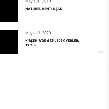
Mayıs 26, 2019
NATUREL KENT; UŞAK
Mayıs 11, 2020
KIRŞEHİR’DE GEZİLECEK YERLER;
11 YER