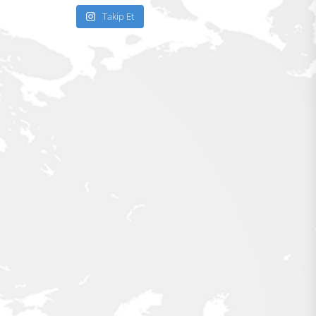
Takip Et