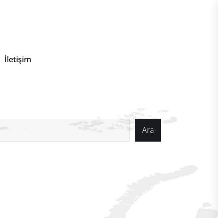
İletişim
a
Ara