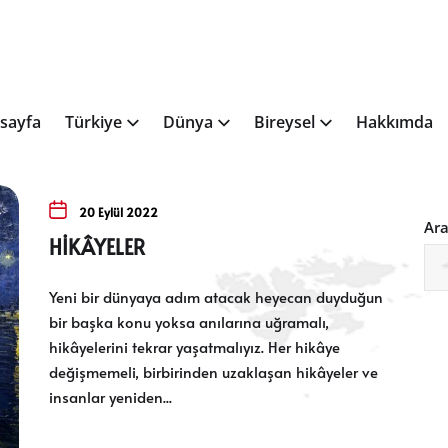
sayfa
Türkiye
Dünya
Bireysel
Hakkımda
20 Eylül 2022
Ar
HİKÂYELER
Yeni bir dünyaya adım atacak heyecan duyduğun
bir başka konu yoksa anılarına uğramalı,
hikâyelerini tekrar yaşatmalıyız. Her hikâye
değişmemeli, birbirinden uzaklaşan hikâyeler ve
insanlar yeniden...