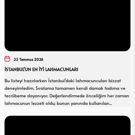
22 Temmuz 2026
İSTANBUL’UN EN İYİ LAHMACUNLARI
Bu listeyi hazırlarken İstanbul’daki lahmacuncuları bizzat
deneyimledim. Sıralama tamamen kendi damak tadıma ve
tecrübeme dayanıyor. Değerlendirmede önceliğim her zaman
lahmacunun lezzeti oldu; bunun yanında kullanılan...