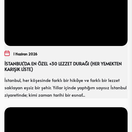
1 Haziran 2026
İSTANBUL’DA EN ÖZEL +30 LEZZET DURAĞI (HER YEMEKTEN
KARIŞIK LİSTE)
İstanbul, her köşesinde farklı bir hikâye ve farklı bir lezzet
saklayan eşsiz bir şehir. Yıllar içinde yaptığım sayısız İstanbul
ziyaretinde; kimi zaman tarihi bir esnaf...