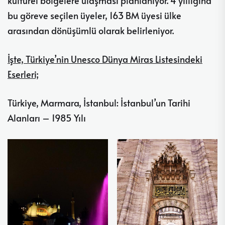
kültürel bölgelere ulaşması planlanıyor. 4 yıllığına
bu göreve seçilen üyeler, 163 BM üyesi ülke
arasından dönüşümlü olarak belirleniyor.
İşte, Türkiye’nin Unesco Dünya Miras Listesindeki
Eserleri;
Türkiye, Marmara, İstanbul: İstanbul’un Tarihi
Alanları – 1985 Yılı