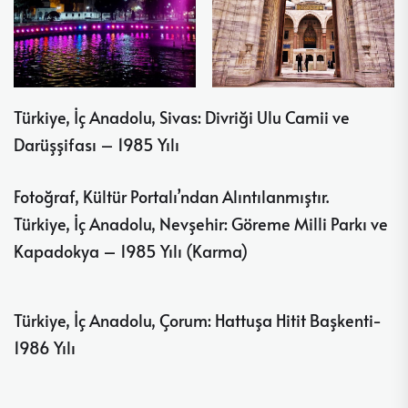
Türkiye, İç Anadolu, Sivas: Divriği Ulu Camii ve
Darüşşifası – 1985 Yılı
Fotoğraf, Kültür Portalı’ndan Alıntılanmıştır.
Türkiye, İç Anadolu, Nevşehir: Göreme Milli Parkı ve
Kapadokya – 1985 Yılı (Karma)
Türkiye, İç Anadolu, Çorum: Hattuşa Hitit Başkenti-
1986 Yılı