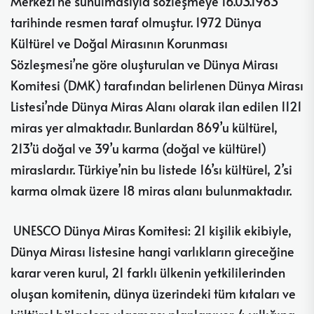
Merkezi’ne sunulmasıyla sözleşmeye 16.03.1983
tarihinde resmen taraf olmuştur. 1972 Dünya
Kültürel ve Doğal Mirasının Korunması
Sözleşmesi’ne göre oluşturulan ve Dünya Mirası
Komitesi (DMK) tarafından belirlenen Dünya Mirası
Listesi’nde Dünya Miras Alanı olarak ilan edilen 1121
miras yer almaktadır. Bunlardan 869’u kültürel,
213’ü doğal ve 39’u karma (doğal ve kültürel)
miraslardır. Türkiye’nin bu listede 16’sı kültürel, 2’si
karma olmak üzere 18 miras alanı bulunmaktadır.
UNESCO Dünya Miras Komitesi: 21 kişilik ekibiyle,
Dünya Mirası listesine hangi varlıkların gireceğine
karar veren kurul, 21 farklı ülkenin yetkililerinden
oluşan komitenin, dünya üzerindeki tüm kıtaları ve