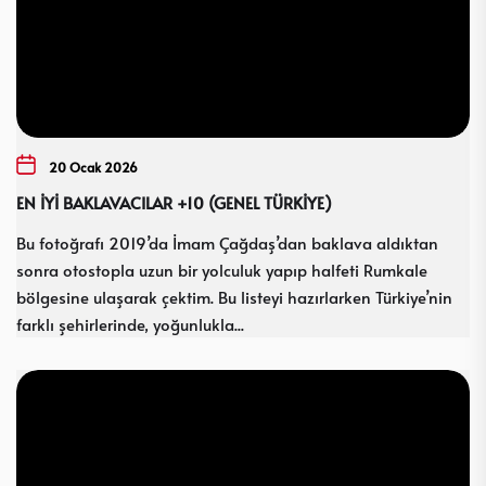
20 Ocak 2026
EN İYİ BAKLAVACILAR +10 (GENEL TÜRKİYE)
Bu fotoğrafı 2019’da İmam Çağdaş’dan baklava aldıktan
sonra otostopla uzun bir yolculuk yapıp halfeti Rumkale
bölgesine ulaşarak çektim. Bu listeyi hazırlarken Türkiye’nin
farklı şehirlerinde, yoğunlukla...