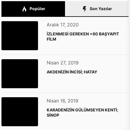
Popüler
Son Yazılar
Aralık 17, 2020
İZLENMESİ GEREKEN +60 BAŞYAPIT
FİLM
Nisan 27, 2019
AKDENİZİN İNCİSİ; HATAY
Nisan 16, 2019
KARADENİZİN GÜLÜMSEYEN KENTİ;
SİNOP