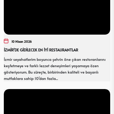
10 Nisan 2026
İZMİR’DE GİDİLECEK EN İYİ RESTAURANTLAR
İzmir seyahatlerim boyunca şehrin öne çıkan restoranlarını
keşfetmeye ve farklı lezzet deneyimleri yaşamaya özen
gösteriyorum. Bu süreçte, birbirinden kaliteli ve başarılı
mutfaklara sahip 10’dan fazla...