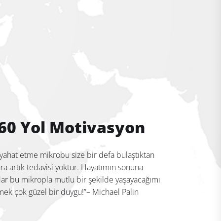
60 Yol Motivasyon
yahat etme mikrobu size bir defa bulaştıktan
ra artık tedavisi yoktur. Hayatımın sonuna
ar bu mikropla mutlu bir şekilde yaşayacağımı
mek çok güzel bir duygu!”– Michael Palin