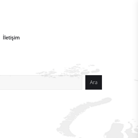
İletişim
a
Ara