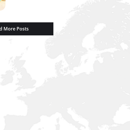
d More Posts