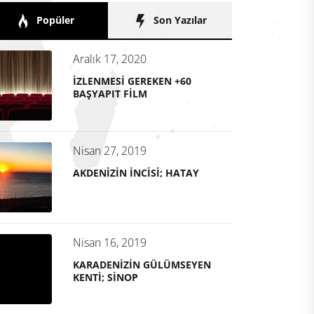
Popüler
Son Yazılar
Aralık 17, 2020
İZLENMESİ GEREKEN +60
BAŞYAPIT FİLM
Nisan 27, 2019
AKDENİZİN İNCİSİ; HATAY
Nisan 16, 2019
KARADENİZİN GÜLÜMSEYEN
KENTİ; SİNOP