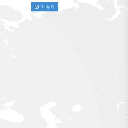
Takip Et