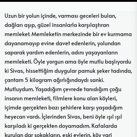
Uzun bir yolun içinde, varması geceleri bulan,
dağları aşıp, güzel insanlarla karşılaştıran
memleket. Memleketin merkezinde bir ev kurmama
dayanamayıp evine davet edenlerin, yolundan
saparak yardım edenlerin, adını yaşayanların
memleketi. Öyle yorgun ama öyle mutlu başlıyordu
ki Sivas, hissettiğim duygular pamuk şeker tadında,
çantam 5 kilogram ağırlığındaydı sanki.
Mutluydum. Yaşadığım çevrede tanıdığım çoğu
insanın memleketi, filmlere konu alan köyleri,
içimde gerçekten bazı şehirlere karşı yaşadığım
heyecan vardı. İçlerinden Sivas, beni öyle ışıl ışıl
karşıladı ki gerçekten doyamadım. Kafalarda
kurulan dar sokakların, eski evlerin, köy vari