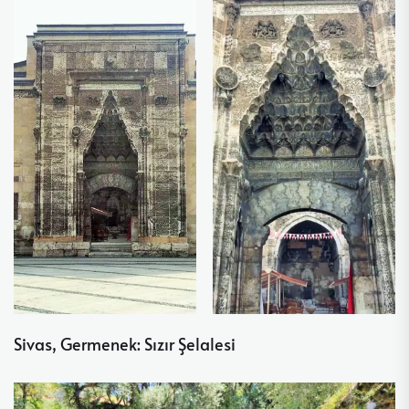
Sivas, Germenek: Sızır Şelalesi