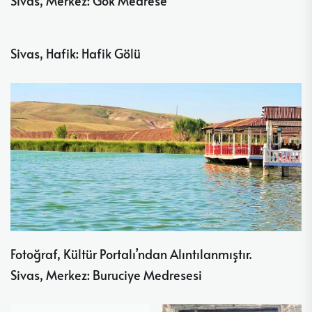
Sivas, Merkez: Gök Medrese
Sivas, Hafik: Hafik Gölü
Fotoğraf, Kültür Portalı’ndan Alıntılanmıştır.
Sivas, Merkez: Buruciye Medresesi