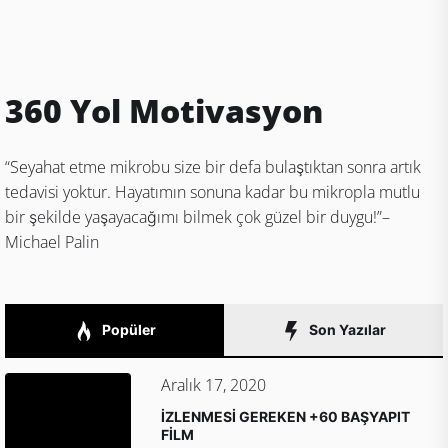
360 Yol Motivasyon
“Seyahat etme mikrobu size bir defa bulaştıktan sonra artık
tedavisi yoktur. Hayatımın sonuna kadar bu mikropla mutlu
bir şekilde yaşayacağımı bilmek çok güzel bir duygu!”–
Michael Palin
Popüler
Son Yazılar
Aralık 17, 2020
İZLENMESİ GEREKEN +60 BAŞYAPIT
FİLM