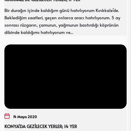
Bir durağın içinde kaldığım günü hatırlıyorum Kırıkkale’de.
Beklediğim saatleri, geçen onlarca aracı hatırlıyorum. 5 ay
sonrası rüzgarın, çamurun, yağmurun bastırdığı köprünün
dibinde kaldığımı hatırlıyorum ve...
14 Mayıs 2020
KONYA’DA GEZİLECEK YERLER; 14 YER