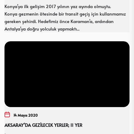
Konya’ya ilk gelişim 2017 yılının yaz ayında olmuştu.
Konya gezmenin ötesinde bir transit geçiş için kullanmamız
gereken şehirdi. Hedefimiz önce Karaman’a, ardından
Antalya’ya doğru yolculuk yapmaktı...
14 Mayıs 2020
AKSARAY’DA GEZİLECEK YERLER; 11 YER