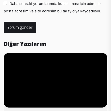
Daha sonraki yorumlarımda kullanılması için adım, e-
posta adresim ve site adresim bu tarayıcıya kaydedilsin.
Diğer Yazılarım