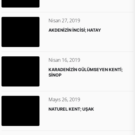
Nisan 27, 2019
AKDENİZİN İNCİSİ; HATAY
Nisan 16, 2019
KARADENİZİN GÜLÜMSEYEN KENTİ;
SİNOP
Mayıs 26, 2019
NATUREL KENT; UŞAK