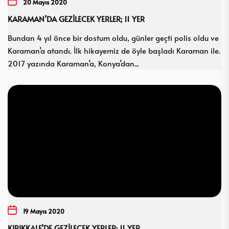
20 Mayıs 2020
KARAMAN’DA GEZİLECEK YERLER; 11 YER
Bundan 4 yıl önce bir dostum oldu, günler geçti polis oldu ve
Karaman’a atandı. İlk hikayemiz de öyle başladı Karaman ile.
2017 yazında Karaman’a, Konya’dan...
19 Mayıs 2020
KIRIKKALE’DE GEZİLECEK YERLER; 11 YER