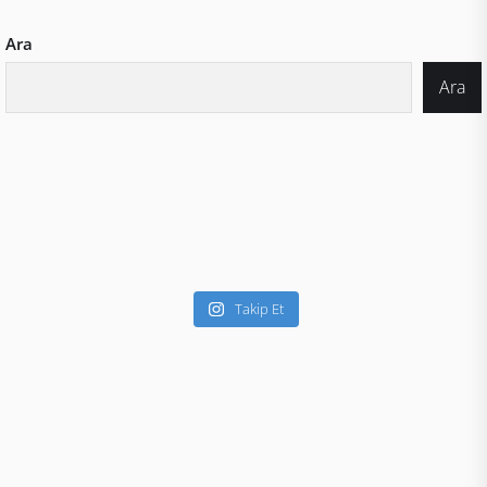
Ara
Ara
Takip Et