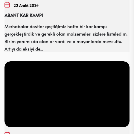
22 Aralık 2024
ABANT KAR KAMPI
Merhabalar dostlar geçtiğimiz hafta bir kar kampı
gerçekleştirdik ve gerekli olan malzemeleri sizlere listeledim.
Bizim yanımızda olanlar vardı ve olmayanlarda mevcuttu.
Artıyı da eksiyi de...