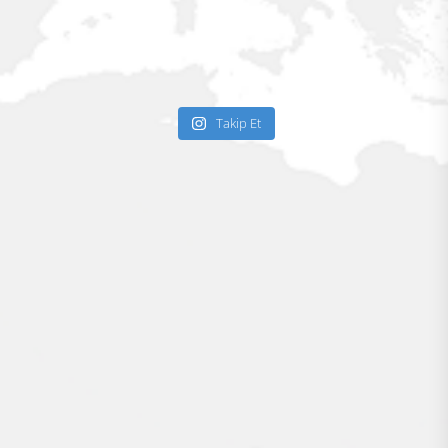
Takip Et