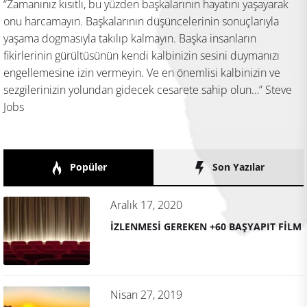
“Zamanınız kısıtlı, bu yüzden başkalarının hayatını yaşayarak
onu harcamayın. Başkalarının düşüncelerinin sonuçlarıyla
yaşama dogmasıyla takılıp kalmayın. Başka insanların
fikirlerinin gürültüsünün kendi kalbinizin sesini duymanızı
engellemesine izin vermeyin. Ve en önemlisi kalbinizin ve
sezgilerinizin yolundan gidecek cesarete sahip olun…” Steve
Jobs
Popüler
Son Yazılar
Aralık 17, 2020
İZLENMESİ GEREKEN +60 BAŞYAPIT FİLM
Nisan 27, 2019