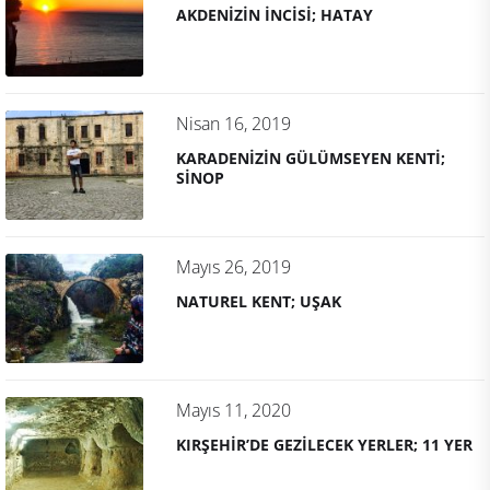
AKDENİZİN İNCİSİ; HATAY
Nisan 16, 2019
KARADENİZİN GÜLÜMSEYEN KENTİ;
SİNOP
Mayıs 26, 2019
NATUREL KENT; UŞAK
Mayıs 11, 2020
KIRŞEHİR’DE GEZİLECEK YERLER; 11 YER