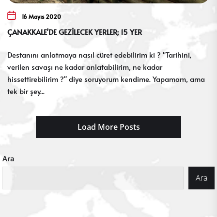
16 Mayıs 2020
ÇANAKKALE’DE GEZİLECEK YERLER; 15 YER
Destanını anlatmaya nasıl cüret edebilirim ki ? ''Tarihini,
verilen savaşı ne kadar anlatabilirim, ne kadar
hissettirebilirim ?'' diye soruyorum kendime. Yapamam, ama
tek bir şey...
Load More Posts
Ara
Ara