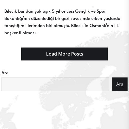
Bilecik bundan yaklaşık 5 yıl öncesi Gençlik ve Spor
Bakanlığı’nın düzenlediği bir gezi sayesinde erken yaşlarda
tanıştığım illerimden biri olmuştu. Bilecik’in Osmanlı’nın ilk
başkenti olması,...
Load More Posts
Ara
Ara