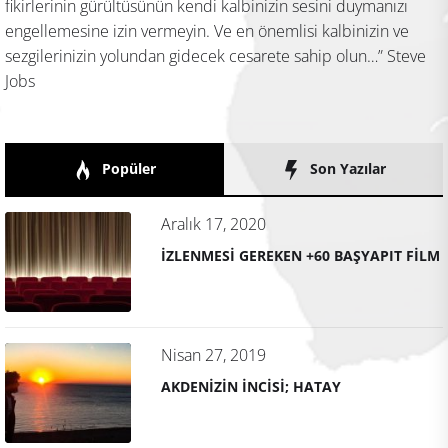
fikirlerinin gürültüsünün kendi kalbinizin sesini duymanızı
engellemesine izin vermeyin. Ve en önemlisi kalbinizin ve
sezgilerinizin yolundan gidecek cesarete sahip olun…” Steve
Jobs
Popüler
Son Yazılar
Aralık 17, 2020
İZLENMESİ GEREKEN +60 BAŞYAPIT FİLM
Nisan 27, 2019
AKDENİZİN İNCİSİ; HATAY