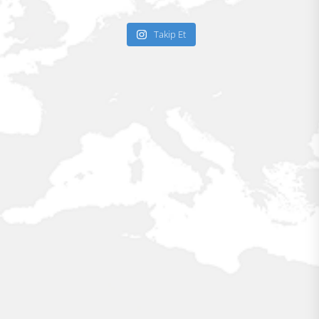
Takip Et