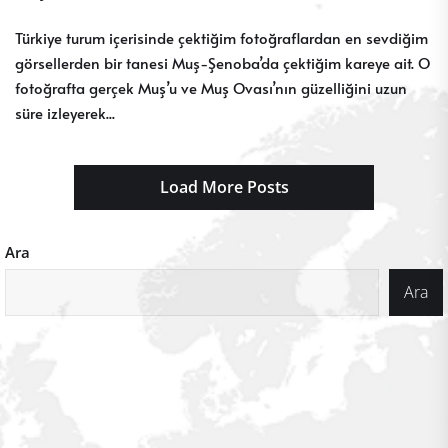
Türkiye turum içerisinde çektiğim fotoğraflardan en sevdiğim
görsellerden bir tanesi Muş-Şenoba’da çektiğim kareye ait. O
fotoğrafta gerçek Muş’u ve Muş Ovası’nın güzelliğini uzun
süre izleyerek...
Load More Posts
Ara
Ara