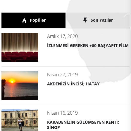
Popüler
Son Yazılar
Aralık 17, 2020
İZLENMESİ GEREKEN +60 BAŞYAPIT FİLM
Nisan 27, 2019
AKDENİZİN İNCİSİ; HATAY
Nisan 16, 2019
KARADENİZİN GÜLÜMSEYEN KENTİ;
SİNOP