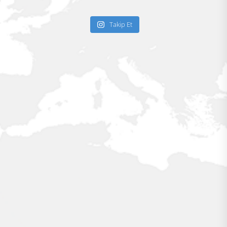
Takip Et