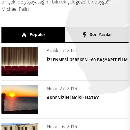
bir şekilde yaşayacağımı bilmek çok güzel bir duygu!”–
Michael Palin
Popüler
Son Yazılar
Aralık 17, 2020
İZLENMESİ GEREKEN +60 BAŞYAPIT FİLM
Nisan 27, 2019
AKDENİZİN İNCİSİ; HATAY
Nisan 16, 2019