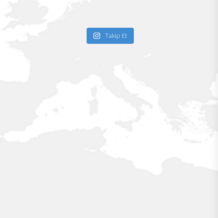
Takip Et