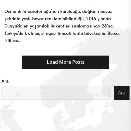
Osmanlı İmparatorluğu’nun kurulduğu, dağların beyaz
şehrinin yeşil-beyaz renklere büründüğü, 2016 yılında
Dünya’da en yaşanılabilir kentleri sıralamasında 28’nci,
Türkiye’de 1. olmuş simgesi timsah,tarihi büyükşehir, Bursa.
Nüfusu...
Load More Posts
Ara
Ara