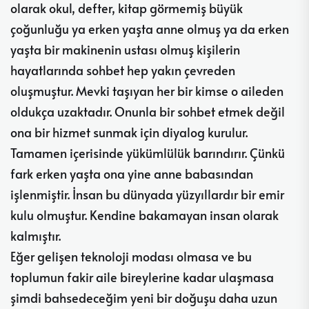
olarak okul, defter, kitap görmemiş büyük
çoğunluğu ya erken yaşta anne olmuş ya da erken
yaşta bir makinenin ustası olmuş kişilerin
hayatlarında sohbet hep yakın çevreden
oluşmuştur. Mevki taşıyan her bir kimse o aileden
oldukça uzaktadır. Onunla bir sohbet etmek değil
ona bir hizmet sunmak için diyalog kurulur.
Tamamen içerisinde yükümlülük barındırır. Çünkü
fark erken yaşta ona yine anne babasından
işlenmiştir. İnsan bu dünyada yüzyıllardır bir emir
kulu olmuştur. Kendine bakamayan insan olarak
kalmıştır.
Eğer gelişen teknoloji modası olmasa ve bu
toplumun fakir aile bireylerine kadar ulaşmasa
şimdi bahsedeceğim yeni bir doğuşu daha uzun