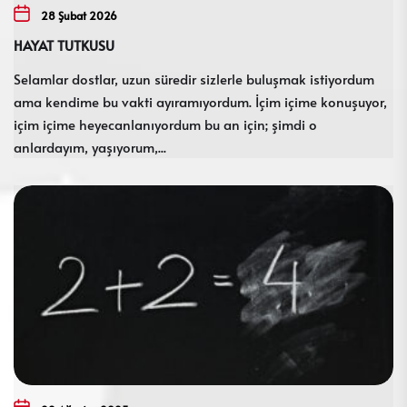
28 Şubat 2026
HAYAT TUTKUSU
Selamlar dostlar, uzun süredir sizlerle buluşmak istiyordum
ama kendime bu vakti ayıramıyordum. İçim içime konuşuyor,
içim içime heyecanlanıyordum bu an için; şimdi o
anlardayım, yaşıyorum,...