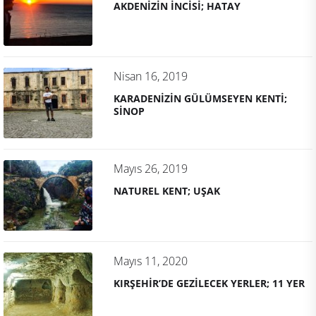
AKDENİZİN İNCİSİ; HATAY
Nisan 16, 2019
KARADENİZİN GÜLÜMSEYEN KENTİ;
SİNOP
Mayıs 26, 2019
NATUREL KENT; UŞAK
Mayıs 11, 2020
KIRŞEHİR’DE GEZİLECEK YERLER; 11 YER