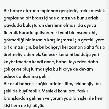
Bir bahçe etrafına toplanan gençlerin, farklı meslek
gruplarına ait branş içinde olması ve bunu ortak
paydada buluşturan derslerin olması da ayrıca
önemli. Burada geliyorum ki yeni bir insanın, hiç
görmediği bir insanla karşılaşması için gerekli yere
ait olması için, bu bu bahçeyi her zaman daha fazla
üretmeliyiz demek. Gelecek kendini bulduğu yeri
kaybetmeden kendi anne, baba, teyzeden daha
çok çevre oluşturmasıyla bu hikaye de devam
edecek anlamına gelir.
Bir okul bahçesi sağlık, adalet, ilim, teklonojiyi bu
şekilde büyütebilir. Mesleki konulara, farklı
branşlardan gelinen ve yorum yapılan işler ile hem
kişi hem de işi büyür.