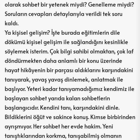
olarak sohbet bir yetenek miydi? Genelleme miydi?
Soruların cevapları detaylarıyla verildi tek soru
kaldı.
Ya kişisel gelişim? İşte burada eğitimlerin dile
dökümü kişisel gelişim ile sağlandığını kesinlikle
söylemek isterim. Çok bilgi sahibi olmaktan, çok laf
döndürmekten daha anlamlı bir konu üzerinde
hayat hikâyenin bir parçası aldıklarını karşındakini
tanıyarak, yavaş yavaş dinlemek, anlatmak ile
başlıyor. Yeteri kadar tanıyamadığımız kendimiz ile
başlayan sohbet yarıda kalan sohbetlerin
başlangıcıdır. Kendini tanı, karşındakini dinle.
Bildiklerini öğüt ve sakince konuş. Kimse birbirinden
ayrışmıyor. Her sohbet her evde hakim. Yeni
tanıştıklarından korkma, tanışabilmiş olmanın