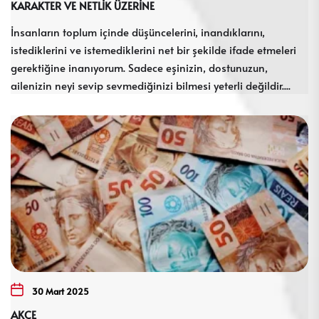
KARAKTER VE NETLİK ÜZERİNE
İnsanların toplum içinde düşüncelerini, inandıklarını,
istediklerini ve istemediklerini net bir şekilde ifade etmeleri
gerektiğine inanıyorum. Sadece eşinizin, dostunuzun,
ailenizin neyi sevip sevmediğinizi bilmesi yeterli değildir....
30 Mart 2025
AKÇE