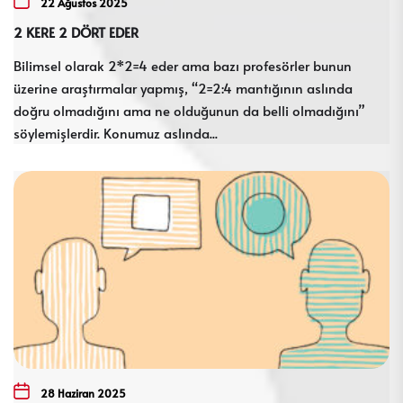
22 Ağustos 2025
2 KERE 2 DÖRT EDER
Bilimsel olarak 2*2=4 eder ama bazı profesörler bunun
üzerine araştırmalar yapmış, “2=2:4 mantığının aslında
doğru olmadığını ama ne olduğunun da belli olmadığını”
söylemişlerdir. Konumuz aslında...
28 Haziran 2025