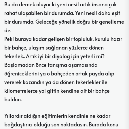
Bu da demek oluyor ki yeni nesil artık insana çok
rahat ulaşabilen bir durumda. Yeni nesil daha eşit
bir durumda. Geleceğe yönelik doğru bir genelleme
de.
Peki buraya kadar gelişen bir topluluk, kurulu hazır
bir bahçe, ulaşım sağlanan yüzlerce dönen
tekerlek.. Artık iyi bir diyalog için yeterli mi?
Başlamadan önce tanışma aşamasında
öğreniceklerini ya o bahçeden ortak payda alıp
vererek kazandın ya da dönen tekerlekler ile
kilometrelerce yol gittin kendine ait bir bahçe
buldun.
Yıllardır aldığın eğitimlerin kendinle ne kadar
bağdaştırıcı olduğu son noktadasın. Burada konu