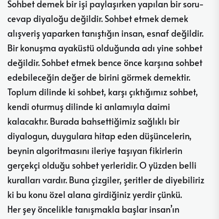
Sohbet demek bir işi paylaşırken yapılan bir soru-
cevap diyaloğu değildir. Sohbet etmek demek
alışveriş yaparken tanıştığın insan, esnaf değildir.
Bir konuşma ayaküstü olduğunda adı yine sohbet
değildir. Sohbet etmek bence önce karşına sohbet
edebileceğin değer de birini görmek demektir.
Toplum dilinde ki sohbet, karşı çıktığımız sohbet,
kendi oturmuş dilinde ki anlamıyla daimi
kalacaktır. Burada bahsettiğimiz sağlıklı bir
diyalogun, duygulara hitap eden düşüncelerin,
beynin algoritmasını ileriye taşıyan fikirlerin
gerçekçi olduğu sohbet yerleridir. O yüzden belli
kuralları vardır. Buna çizgiler, şeritler de diyebiliriz
ki bu konu özel alana girdiğiniz yerdir çünkü.
Her şey öncelikle tanışmakla başlar insan’ın