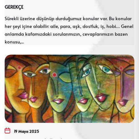
GEREKÇE
Sürekli üzerine düşünüp durduğumuz konular var. Bu konular
her şeyi içine alabilir: aile, para, aşk, dostluk, iş, hobi… Genel
anlamda kafamızdaki sorularımızın, cevaplarımızın bazen
konusu,...
19 Mayıs 2025