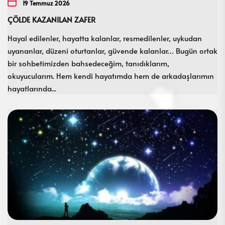
19 Temmuz 2026
ÇÖLDE KAZANILAN ZAFER
Hayal edilenler, hayatta kalanlar, resmedilenler, uykudan
uyananlar, düzeni oturtanlar, güvende kalanlar… Bugün ortak
bir sohbetimizden bahsedeceğim, tanıdıklarım,
okuyucularım. Hem kendi hayatımda hem de arkadaşlarımın
hayatlarında...