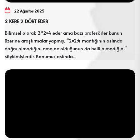
22 Ağustos 2025
2 KERE 2 DÖRT EDER
Bilimsel olarak 2*2=4 eder ama bazı profesörler bunun
üzerine araştırmalar yapmış, “2=2:4 mantığının aslında
doğru olmadığını ama ne olduğunun da belli olmadığını”
söylemişlerdir. Konumuz aslında...