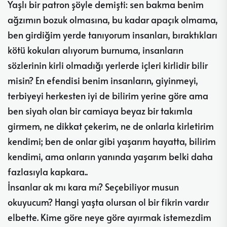
Yaşlı bir patron şöyle demişti: sen bakma benim
ağzımın bozuk olmasına, bu kadar apaçık olmama,
ben girdiğim yerde tanıyorum insanları, bıraktıkları
kötü kokuları alıyorum burnuma, insanların
sözlerinin kirli olmadığı yerlerde içleri kirlidir bilir
misin? En efendisi benim insanların, giyinmeyi,
terbiyeyi herkesten iyi de bilirim yerine göre ama
ben siyah olan bir camiaya beyaz bir takımla
girmem, ne dikkat çekerim, ne de onlarla kirletirim
kendimi; ben de onlar gibi yaşarım hayatta, bilirim
kendimi, ama onların yanında yaşarım belki daha
fazlasıyla kapkara..
İnsanlar ak mı kara mı? Seçebiliyor musun
okuyucum? Hangi yaşta olursan ol bir fikrin vardır
elbette. Kime göre neye göre ayırmak istemezdim