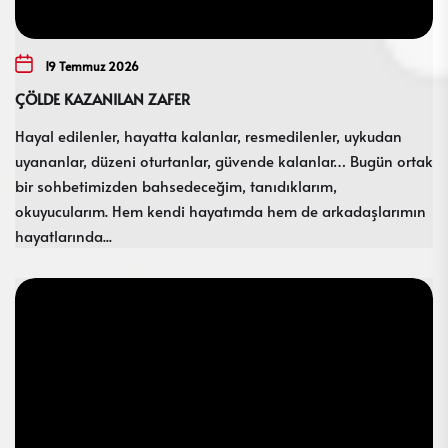
19 Temmuz 2026
ÇÖLDE KAZANILAN ZAFER
Hayal edilenler, hayatta kalanlar, resmedilenler, uykudan
uyananlar, düzeni oturtanlar, güvende kalanlar… Bugün ortak
bir sohbetimizden bahsedeceğim, tanıdıklarım,
okuyucularım. Hem kendi hayatımda hem de arkadaşlarımın
hayatlarında...