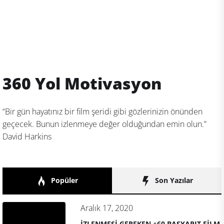
360 Yol Motivasyon
“Bir gün hayatınız bir film şeridi gibi gözlerinizin önünden
geçecek. Bunun izlenmeye değer olduğundan emin olun.”
David Harkins
Popüler
Son Yazılar
Aralık 17, 2020
İZLENMESİ GEREKEN +60 BAŞYAPIT FİLM