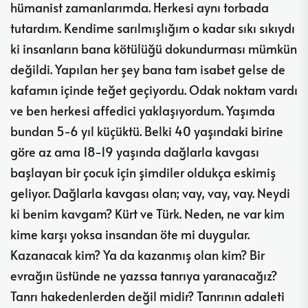
hümanist zamanlarımda. Herkesi aynı torbada
tutardım. Kendime sarılmışlığım o kadar sıkı sıkıydı
ki insanların bana kötülüğü dokundurması mümkün
değildi. Yapılan her şey bana tam isabet gelse de
kafamın içinde teğet geçiyordu. Odak noktam vardı
ve ben herkesi affedici yaklaşıyordum. Yaşımda
bundan 5-6 yıl küçüktü. Belki 40 yaşındaki birine
göre az ama 18-19 yaşında dağlarla kavgası
başlayan bir çocuk için şimdiler oldukça eskimiş
geliyor. Dağlarla kavgası olan; vay, vay, vay. Neydi
ki benim kavgam? Kürt ve Türk. Neden, ne var kim
kime karşı yoksa insandan öte mi duygular.
Kazanacak kim? Ya da kazanmış olan kim? Bir
evrağın üstünde ne yazssa tanrıya yaranacağız?
Tanrı hakedenlerden değil midir? Tanrının adaleti