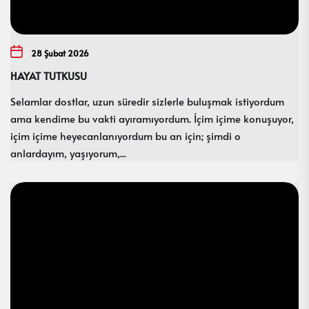
28 Şubat 2026
HAYAT TUTKUSU
Selamlar dostlar, uzun süredir sizlerle buluşmak istiyordum
ama kendime bu vakti ayıramıyordum. İçim içime konuşuyor,
içim içime heyecanlanıyordum bu an için; şimdi o
anlardayım, yaşıyorum,...