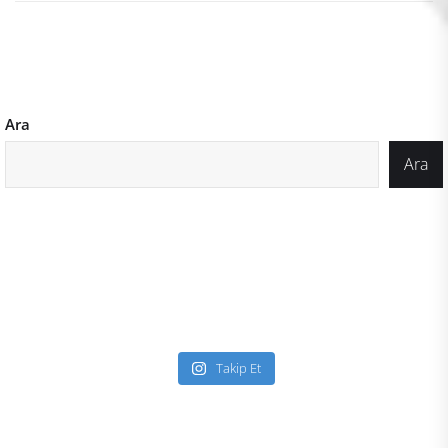
Ara
Ara
Takip Et