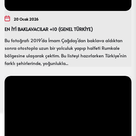
20 Ocak 2026
EN İYİ BAKLAVACILAR +10 (GENEL TÜRKİYE)
Bu fotoğrafı 2019’da İmam Çağdaş’dan baklava aldıktan
sonra otostopla uzun bir yolculuk yapıp halfeti Rumkale
bölgesine ulaşarak çektim. Bu listeyi hazırlarken Türkiye’nin
farklı şehirlerinde, yoğunlukla...