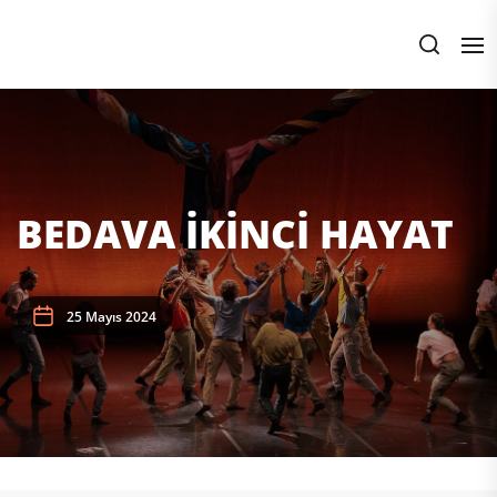
Skip
to
the
content
BEDAVA İKİNCİ HAYAT
25 Mayıs 2024