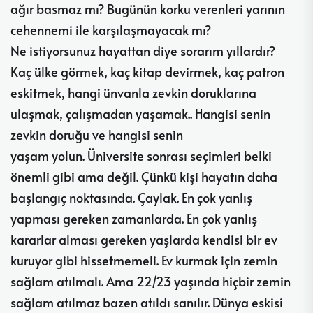
ağır basmaz mı? Bugünün korku verenleri yarının
cehennemi ile karşılaşmayacak mı?
Ne istiyorsunuz hayattan diye sorarım yıllardır?
Kaç ülke görmek, kaç kitap devirmek, kaç patron
eskitmek, hangi ünvanla zevkin doruklarına
ulaşmak, çalışmadan yaşamak.. Hangisi senin
zevkin doruğu ve hangisi senin
yaşam yolun. Üniversite sonrası seçimleri belki
önemli gibi ama değil. Çünkü kişi hayatın daha
başlangıç noktasında. Çaylak. En çok yanlış
yapması gereken zamanlarda. En çok yanlış
kararlar alması gereken yaşlarda kendisi bir ev
kuruyor gibi hissetmemeli. Ev kurmak için zemin
sağlam atılmalı. Ama 22/23 yaşında hiçbir zemin
sağlam atılmaz bazen atıldı sanılır. Dünya eskisi