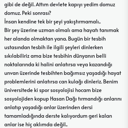
gibi de değil. Attım devlete kapıyı yedim domuz
domuz. Peki sonrası?
İnsan kendine tek bir şeyi yakıştırmamalı..
Bir şey üzerine uzman olmalı ama hayatı tanımak
her alanda olmaktan yana. Bugün bir tesbih
ustasından tesbih ile ilgili şeyleri dinlerken
sıkılabiliriz ama bize tesbihin dünyanın belli
noktalarında ki halini anlatırsa veya kazandığı
unvan üzerinde tesbihten bağımsız yaşadığı hayat
problemlerini anlatırsa can kulağı dinleriz. Benim
üniversitede ki spor sosyolojisi hocam bize
sosyolojiden kopup Hasan Dağı tırmandığı anlarını
anlatıp yaşadığı anlar üzerinden dersi
tamamladığında derste kalıyordum geri kalan
anlar ise hiç aklımda değil..