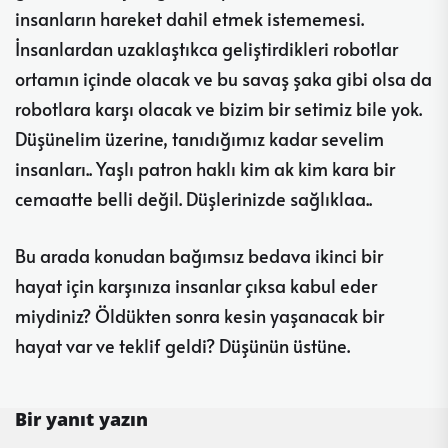
insanların hareket dahil etmek istememesi.
İnsanlardan uzaklaştıkca geliştirdikleri robotlar
ortamın içinde olacak ve bu savaş şaka gibi olsa da
robotlara karşı olacak ve bizim bir setimiz bile yok.
Düşünelim üzerine, tanıdığımız kadar sevelim
insanları.. Yaşlı patron haklı kim ak kim kara bir
cemaatte belli değil. Düşlerinizde sağlıklaa..
Bu arada konudan bağımsız bedava ikinci bir
hayat için karşınıza insanlar çıksa kabul eder
miydiniz? Öldükten sonra kesin yaşanacak bir
hayat var ve teklif geldi? Düşünün üstüne.
Bir yanıt yazın